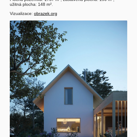
užitná plocha: 148 m².
Vizualizace:
obrazek.org