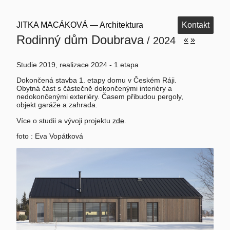
JITKA MACÁKOVÁ — Architektura
Kontakt
Rodinný dům Doubrava
/ 2024
«
»
Studie 2019, realizace 2024 - 1.etapa
Dokončená stavba 1. etapy domu v Českém Ráji.
Obytná část s částečně dokončenými interiéry a
nedokončenými exteriéry. Časem přibudou pergoly,
objekt garáže a zahrada.
Více o studii a vývoji projektu
zde
.
foto : Eva Vopátková