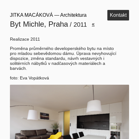
JITKA MACÁKOVÁ — Architektura
Kontakt
Byt Michle, Praha
/ 2011
«
Realizace 2011
Proměna průměrného developerského bytu na místo
pro mladou sebevědomou dámu. Úprava nevyhovující
dispozice, změna standardu, návrh vestavných i
solitérních nábytků v nadčasových materiálech a
barvách.
foto: Eva Vopátková